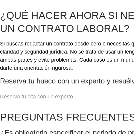
¿QUÉ HACER AHORA SI N
UN CONTRATO LABORAL?
Si buscas redactar un contrato desde cero o necesitas 
claridad y seguridad jurídica. No se trata de usar un le
ambas partes y evite problemas. Cada caso es un mundo, 
darte una orientación rigurosa.
Reserva tu hueco con un experto y resuél
Reserva tu cita con un experto
PREGUNTAS FRECUENTE
¿Es obligatorio especificar el periodo de p