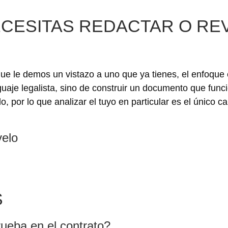
ECESITAS REDACTAR O RE
que le demos un vistazo a uno que ya tienes, el enfoque
nguaje legalista, sino de construir un documento que func
por lo que analizar el tuyo en particular es el único c
velo
S
rueba en el contrato?