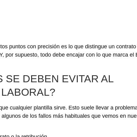
tos puntos con precisión es lo que distingue un contrato
Y, por supuesto, todo debe encajar con lo que marca el 
SE DEBEN EVITAR AL
 LABORAL?
e cualquier plantilla sirve. Esto suele llevar a problem
n algunos de los fallos más habituales que vemos en nue
ato o la retribución.