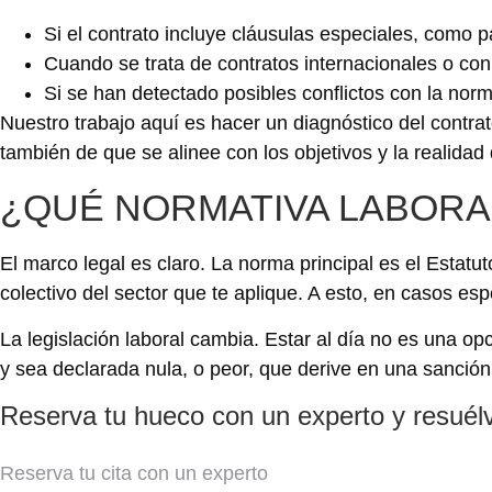
Si el contrato incluye cláusulas especiales, como 
Cuando se trata de contratos internacionales o con
Si se han detectado posibles conflictos con la norm
Nuestro trabajo aquí es hacer un diagnóstico del contr
también de que se alinee con los objetivos y la realidad
¿QUÉ NORMATIVA LABORA
El marco legal es claro. La norma principal es el Estat
colectivo del sector que te aplique. A esto, en casos es
La legislación laboral cambia. Estar al día no es una o
y sea declarada nula, o peor, que derive en una sanció
Reserva tu hueco con un experto y resuél
Reserva tu cita con un experto