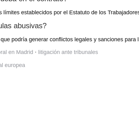
s límites establecidos por el Estatuto de los Trabajadore
ulas abusivas?
que podría generar conflictos legales y sanciones para 
oral en Madrid
·
litigación ante tribunales
al europea