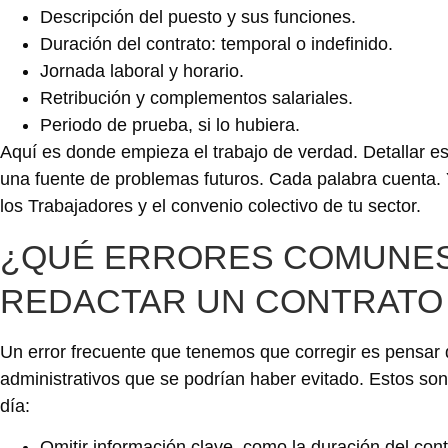
Descripción del puesto y sus funciones.
Duración del contrato: temporal o indefinido.
Jornada laboral y horario.
Retribución y complementos salariales.
Periodo de prueba, si lo hubiera.
Aquí es donde empieza el trabajo de verdad. Detallar es
una fuente de problemas futuros. Cada palabra cuenta. 
los Trabajadores y el convenio colectivo de tu sector.
¿QUÉ ERRORES COMUNES 
REDACTAR UN CONTRATO
Un error frecuente que tenemos que corregir es pensar qu
administrativos que se podrían haber evitado. Estos so
día:
Omitir información clave, como la duración del contr