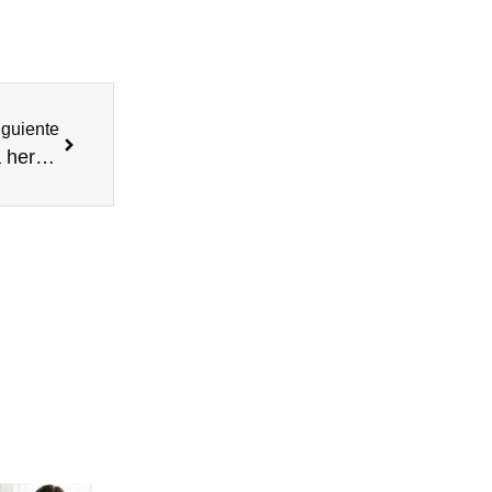
iguiente
Qué hacer si no hay acuerdo en el reparto de una herencia