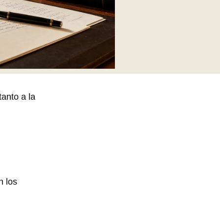
tanto a la
n los