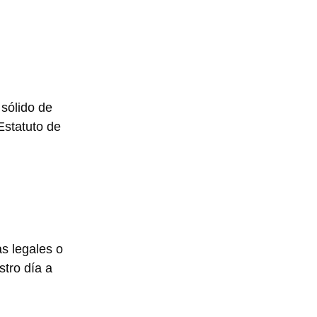
 sólido de
Estatuto de
as legales o
stro día a