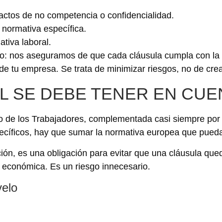
pactos de no competencia o confidencialidad.
 normativa específica.
ativa laboral.
ato: nos aseguramos de que cada cláusula cumpla con la 
 de tu empresa. Se trata de minimizar riesgos, no de cre
L SE DEBE TENER EN CUE
uto de los Trabajadores, complementada casi siempre por
pecíficos, hay que sumar la normativa europea que pueda 
pción, es una obligación para evitar que una cláusula qu
n económica. Es un riesgo innecesario.
velo