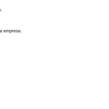
s.
la empresa.