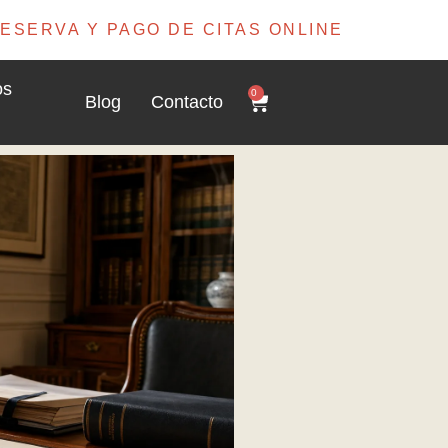
ESERVA Y PAGO DE CITAS ONLINE
os
0
Blog
Contacto