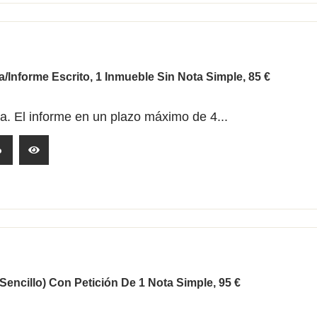
a/Informe Escrito, 1 Inmueble Sin Nota Simple, 85 €
la. El informe en un plazo máximo de 4...
o
(sencillo) Con Petición De 1 Nota Simple, 95 €