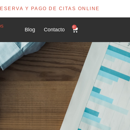
ESERVA Y PAGO DE CITAS ONLINE
os
0
Blog
Contacto