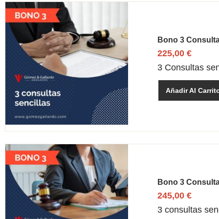
Bono 3 Consulta
225,00
€
3 Consultas sen
Añadir Al Carrit
Bono 3 Consulta
245,00
€
3 consultas sen