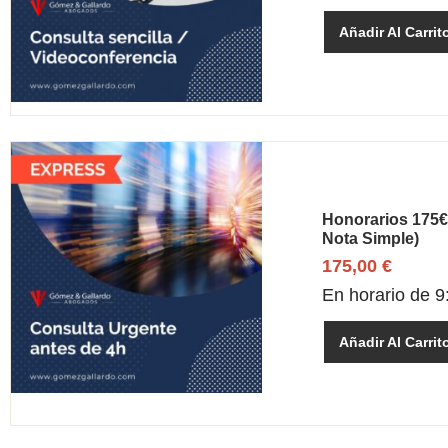
Añadir Al Carrit
Honorarios 175€
Nota Simple)
175,00
€
En horario de 9:
Añadir Al Carrit