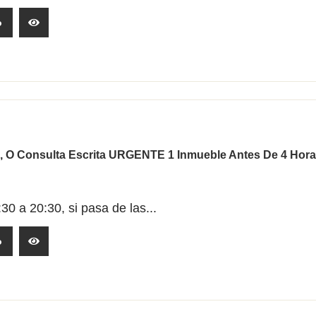
o
, O Consulta Escrita URGENTE 1 Inmueble Antes De 4 Hora
30 a 20:30, si pasa de las...
o