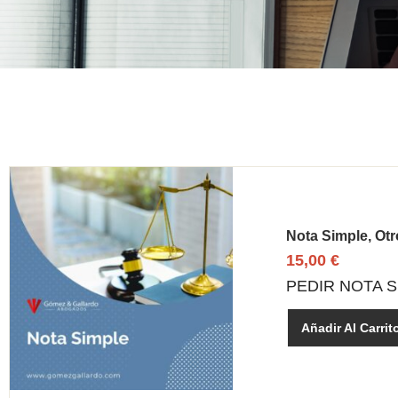
Nota Simple, Otr
15,00
€
PEDIR NOTA 
Añadir Al Carrit