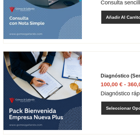
Consulta sencil
Añadir Al Carrit
Diagnóstico (sem
100,00
€
-
360
Diagnóstico rá
Seleccionar Op