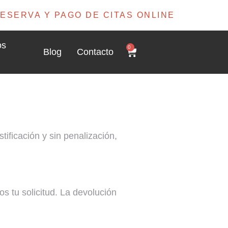
ESERVA Y PAGO DE CITAS ONLINE
os
0
Blog
Contacto
ificación y sin penalización,
s tu solicitud. La devolución