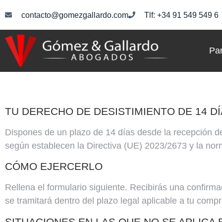
contacto@gomezgallardo.com
Tlf: +34 91 549 549 6
Par
TU DERECHO DE DESISTIMIENTO DE 14 D
Dispones de un plazo de 14 días desde la recepción de 
según establecen la Directiva (UE) 2023/2673 y la norm
CÓMO EJERCERLO
Rellena el formulario siguiente. Recibirás una confirm
se tramitará dentro del plazo legal aplicable a tu compr
SITUACIONES EN LAS QUE NO SE APLICA