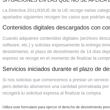
La Directiva 2011/83/UE de la UE recoge varias categor
apartados siguientes recogen los casos que podrían apl
Contenidos digitales descargados con con
Cuando adquieres contenidos digitales (archivos desca
software, etc.) y solicitas expresamente la entrega in
desistimiento, el plazo de desistimiento de 14 días deja
expreso se recoge en el momento de finalizar la compr
Servicios iniciados durante el plazo de des
Si nos solicitas que comencemos a prestar un servicio 
pero deberás abonarnos una cantidad prorrateada por el 
recogerá tu solicitud expresa al finalizar la compra.
Utiliza este formulario para ejercer el derecho de desistimiento prev