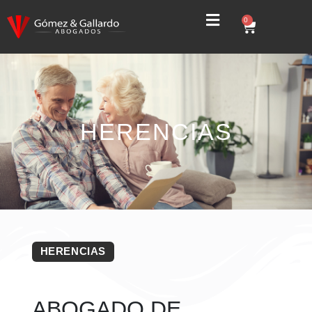
0
HERENCIAS
HERENCIAS
ABOGADO DE