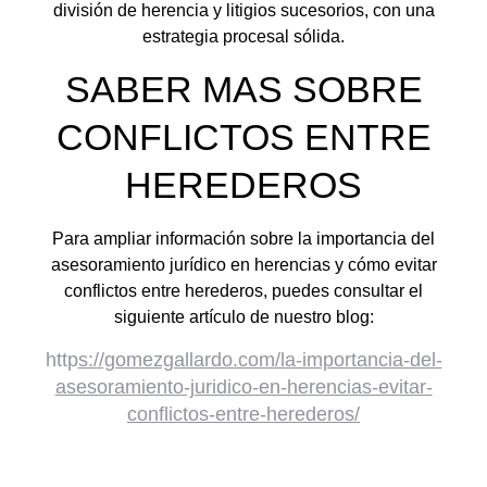
división de herencia y litigios sucesorios, con una
estrategia procesal sólida.
SABER MAS SOBRE
CONFLICTOS ENTRE
HEREDEROS
Para ampliar información sobre la importancia del
asesoramiento jurídico en herencias y cómo evitar
conflictos entre herederos, puedes consultar el
siguiente artículo de nuestro blog:
http
s://gomezgallardo.com/la-importancia-del-
asesoramiento-juridico-en-herencias-evitar-
conflictos-entre-herederos/