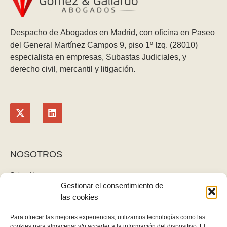
Despacho de Abogados en Madrid, con oficina en Paseo
del General Martínez Campos 9, piso 1º Izq. (28010)
especialista en empresas, Subastas Judiciales, y
derecho civil, mercantil y litigación.
NOSOTROS
Sobre Nosotros
Gestionar el consentimiento de
Blog
las cookies
Contacto
LEGAL
Para ofrecer las mejores experiencias, utilizamos tecnologías como las
cookies para almacenar y/o acceder a la información del dispositivo. El