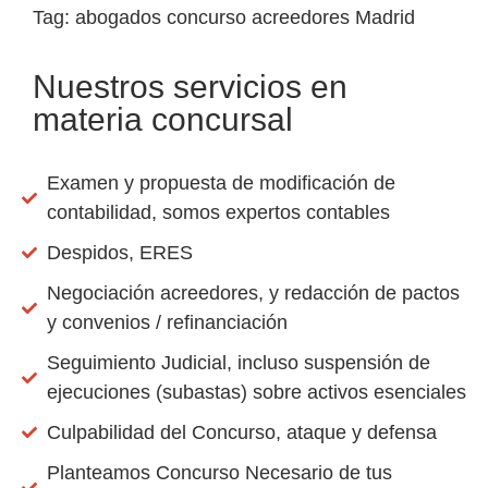
Tag: abogados concurso acreedores Madrid
Nuestros servicios en
materia concursal
Examen y propuesta de modificación de
contabilidad, somos expertos contables
Despidos, ERES
Negociación acreedores, y redacción de pactos
y convenios / refinanciación
Seguimiento Judicial, incluso suspensión de
ejecuciones (subastas) sobre activos esenciales
Culpabilidad del Concurso, ataque y defensa
Planteamos Concurso Necesario de tus