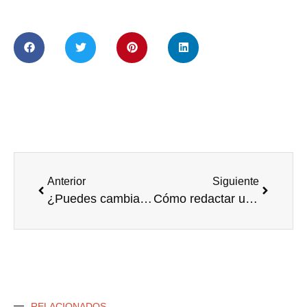
Anterior
Siguiente
¿Puedes cambiar la deducción del IRPF por eficiencia energética?
Cómo redactar un contrato laboral sin errores legales
RELACIONADOS