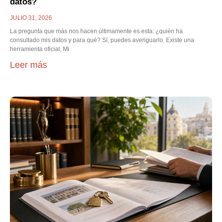
datos?
JULIO 31, 2026
La pregunta que más nos hacen últimamente es esta: ¿quién ha
consultado mis datos y para qué? Sí, puedes averiguarlo. Existe una
herramienta oficial, Mi
Leer más