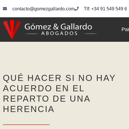
contacto@gomezgallardo.com
Tlf: +34 91 549 549 6
Par
QUÉ HACER SI NO HAY
ACUERDO EN EL
REPARTO DE UNA
HERENCIA