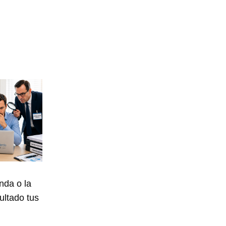
nda o la
ultado tus