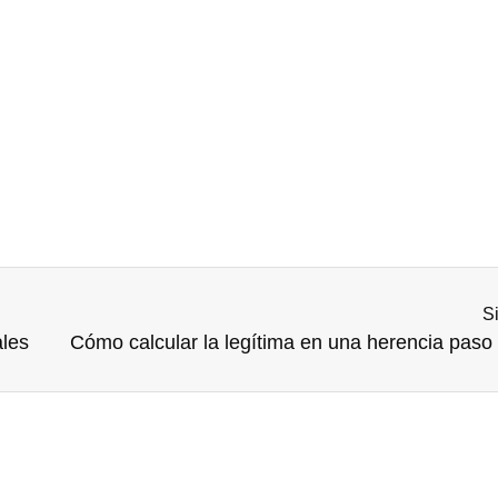
S
ales
Cómo calcular la legítima en una herencia paso