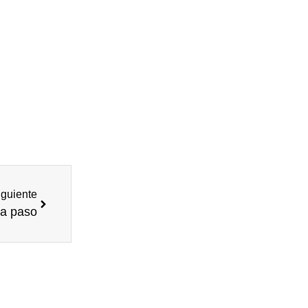
iguiente
 a paso