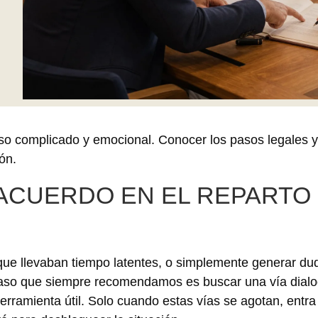
so complicado y emocional. Conocer los pasos legales y
ón.
 ACUERDO EN EL REPARTO
 que llevaban tiempo latentes, o simplemente generar du
r paso que siempre recomendamos es buscar una vía dialo
erramienta útil. Solo cuando estas vías se agotan, entra