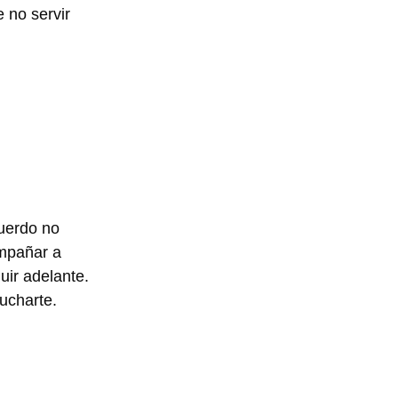
 no servir
cuerdo no
ompañar a
uir adelante.
ucharte.