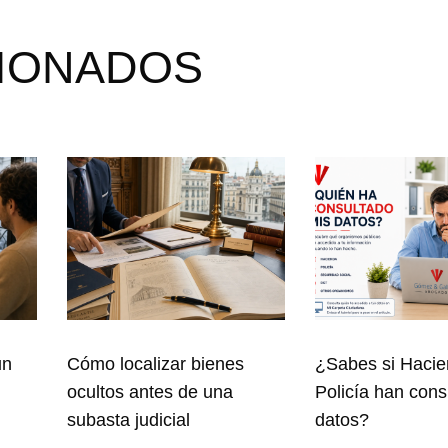
CIONADOS
un
Cómo localizar bienes
¿Sabes si Hacie
ocultos antes de una
Policía han cons
subasta judicial
datos?