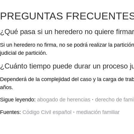
PREGUNTAS FRECUENTE
¿Qué pasa si un heredero no quiere firma
Si un heredero no firma, no se podrá realizar la partici
judicial de partición.
¿Cuánto tiempo puede durar un proceso ju
Dependerá de la complejidad del caso y la carga de tra
años.
Sigue leyendo:
abogado de herencias
·
derecho de fami
Fuentes:
Código Civil español
·
mediación familiar