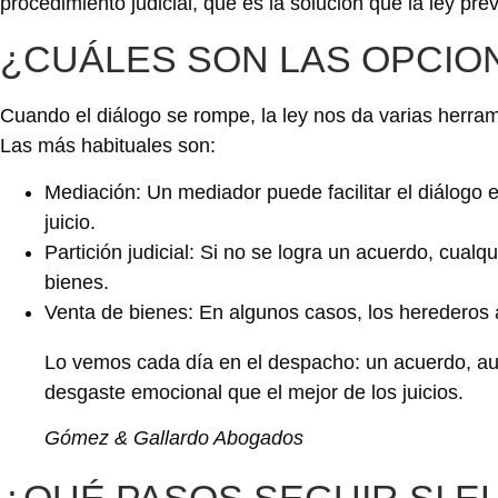
procedimiento judicial, que es la solución que la ley pre
¿CUÁLES SON LAS OPCIO
Cuando el diálogo se rompe, la ley nos da varias herra
Las más habituales son:
Mediación: Un mediador puede facilitar el diálogo 
juicio.
Partición judicial: Si no se logra un acuerdo, cualqu
bienes.
Venta de bienes: En algunos casos, los herederos a
Lo vemos cada día en el despacho: un acuerdo, au
desgaste emocional que el mejor de los juicios.
Gómez & Gallardo Abogados
¿QUÉ PASOS SEGUIR SI E