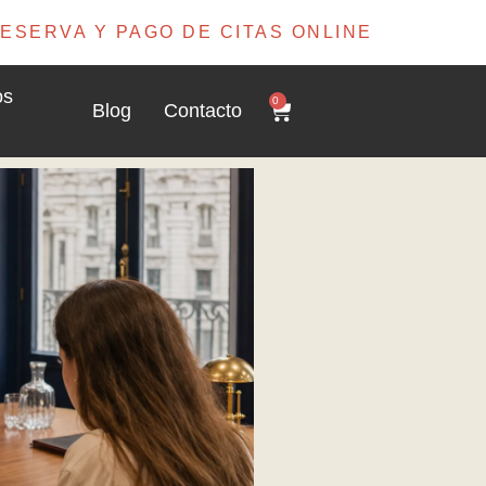
ESERVA Y PAGO DE CITAS ONLINE
os
0
Blog
Contacto