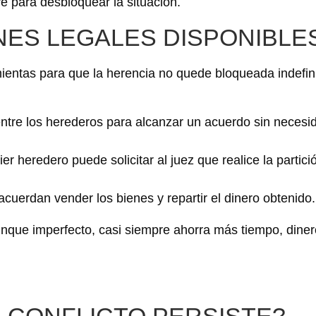
vé para desbloquear la situación.
NES LEGALES DISPONIBLE
mientas para que la herencia no quede bloqueada indefi
entre los herederos para alcanzar un acuerdo sin necesid
ier heredero puede solicitar al juez que realice la partici
cuerdan vender los bienes y repartir el dinero obtenido.
nque imperfecto, casi siempre ahorra más tiempo, diner
L CONFLICTO PERSISTE?