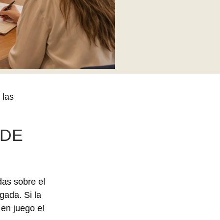
 las
 DE
das sobre el
gada. Si la
 en juego el