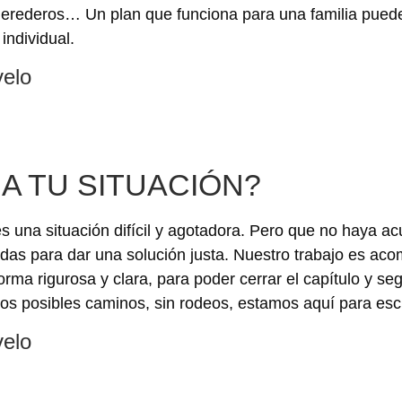
 herederos… Un plan que funciona para una familia puede
individual.
velo
A TU SITUACIÓN?
s una situación difícil y agotadora. Pero que no haya a
ñadas para dar una solución justa. Nuestro trabajo es ac
ma rigurosa y clara, para poder cerrar el capítulo y seg
los posibles caminos, sin rodeos, estamos aquí para esc
velo