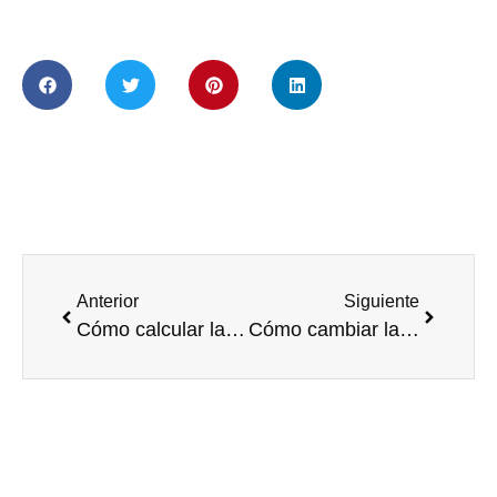
Anterior
Siguiente
Cómo calcular la legítima en una herencia paso a paso
Cómo cambiar la pensión de alimentos tras un cambio de circunstancias