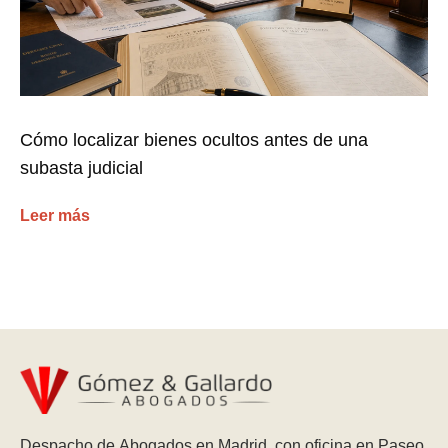
Cómo localizar bienes ocultos antes de una
subasta judicial
Leer más
Despacho de Abogados en Madrid, con oficina en Paseo