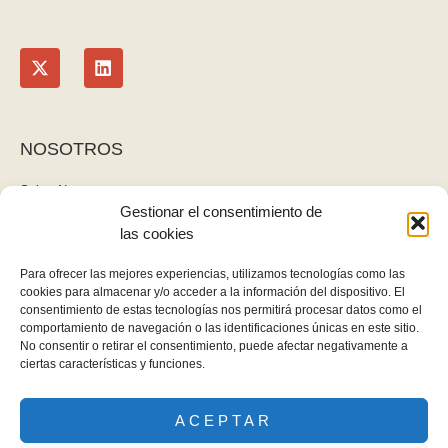
NOSOTROS
Sobre Nosotros
Gestionar el consentimiento de
Blog
las cookies
Contacto
LEGAL
Para ofrecer las mejores experiencias, utilizamos tecnologías como las
cookies para almacenar y/o acceder a la información del dispositivo. El
Política de privacidad
consentimiento de estas tecnologías nos permitirá procesar datos como el
Aviso legal y cookies
comportamiento de navegación o las identificaciones únicas en este sitio.
No consentir o retirar el consentimiento, puede afectar negativamente a
Derecho de desistimiento
ciertas características y funciones.
ACEPTAR