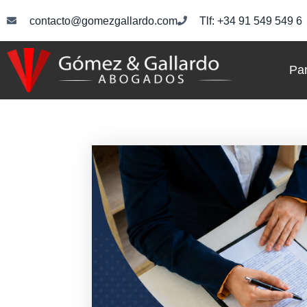
contacto@gomezgallardo.com
Tlf: +34 91 549 549 6
Par