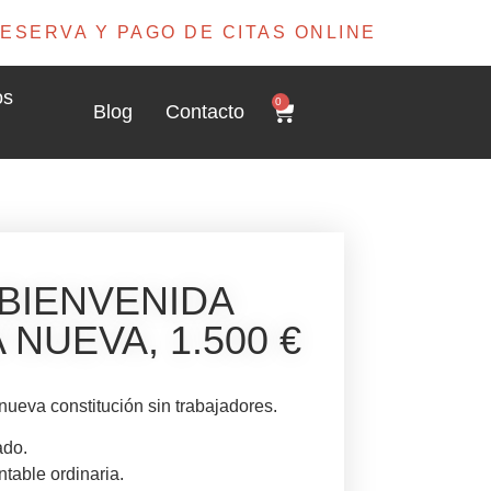
ESERVA Y PAGO DE CITAS ONLINE
os
0
Blog
Contacto
BIENVENIDA
NUEVA, 1.500 €
ueva constitución sin trabajadores.
ado.
ntable ordinaria.