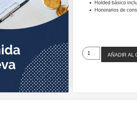
Holded básico inclu
Honorarios de const
AÑADIR AL 