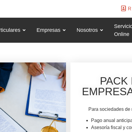
R
Servici
ticulares
Empresas
Nosotros
Online
PACK 
EMPRESA 
Para sociedades de n
Pago anual anticip
Asesoría fiscal y co