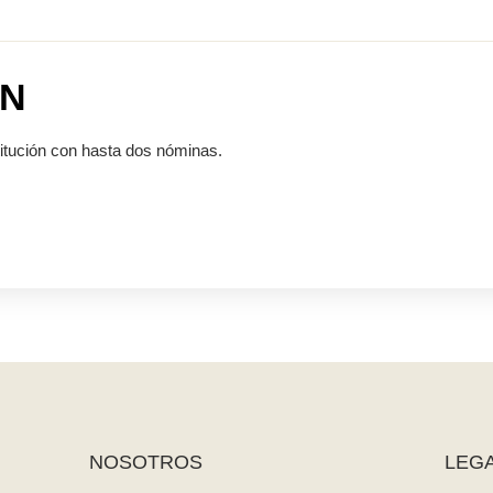
ÓN
itución con hasta dos nóminas.
NOSOTROS
LEG