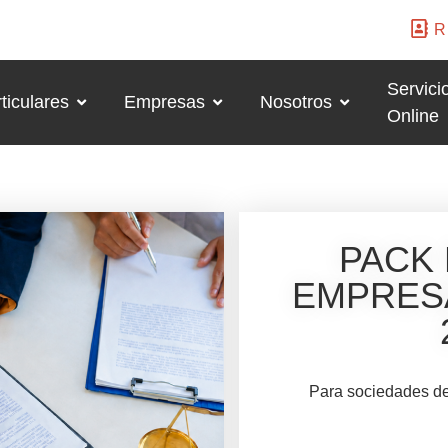
R
Servici
ticulares
Empresas
Nosotros
Online
PACK 
EMPRESA
Para sociedades de