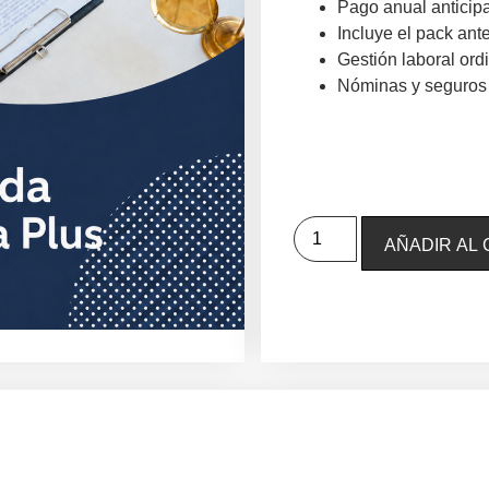
Pago anual anticip
Incluye el pack ante
Gestión laboral ord
Nóminas y seguros 
AÑADIR AL 