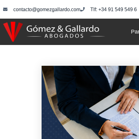
contacto@gomezgallardo.com
Tlf: +34 91 549 549 6
Par