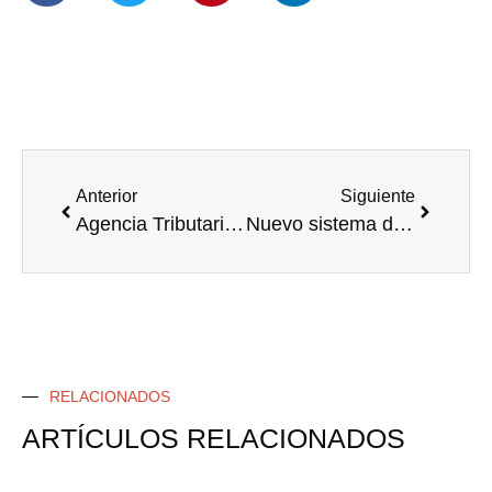
Anterior
Siguiente
Agencia Tributaria a la caza del coche de empresa
Nuevo sistema de cotización para los AUTÓNOMOS desde ENERO 2023. Real Decreto Ley 13/2022 ¿¿¿suben las cuotas???
RELACIONADOS
ARTÍCULOS RELACIONADOS