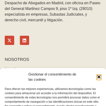
Despacho de Abogados en Madrid, con oficina en Paseo
del General Martínez Campos 9, piso 1º Izq. (28010)
especialista en empresas, Subastas Judiciales, y
derecho civil, mercantil y litigación.
NOSOTROS
Sobre Nosotros
Gestionar el consentimiento de
Blog
las cookies
Contacto
LEGAL
Para ofrecer las mejores experiencias, utilizamos tecnologías como las
cookies para almacenar y/o acceder a la información del dispositivo. El
Política de privacidad
consentimiento de estas tecnologías nos permitirá procesar datos como el
Aviso legal y cookies
comportamiento de navegación o las identificaciones únicas en este sitio.