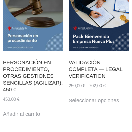
PERSONACIÓN EN
VALIDACIÓN
PROCEDIMIENTO,
COMPLETA — LEGAL
OTRAS GESTIONES
VERIFICATION
SENCILLAS (AGILIZAR),
250,00
€
-
702,00
€
450 €
450,00
€
Seleccionar opciones
Añadir al carrito