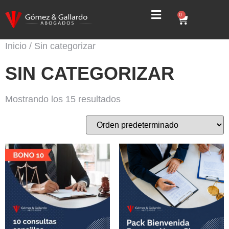
0
Inicio
/ Sin categorizar
SIN CATEGORIZAR
Mostrando los 15 resultados