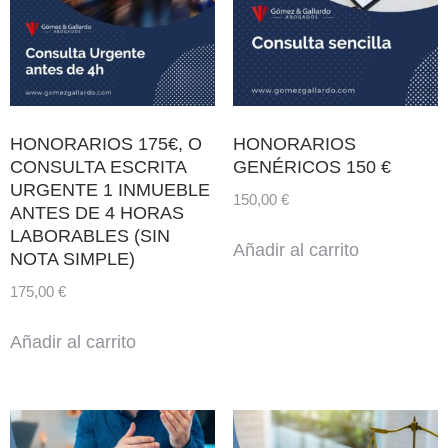
HONORARIOS 175€, O
HONORARIOS
CONSULTA ESCRITA
GENÉRICOS 150 €
URGENTE 1 INMUEBLE
150,00
€
ANTES DE 4 HORAS
LABORABLES (SIN
Añadir al carrito
NOTA SIMPLE)
175,00
€
Añadir al carrito