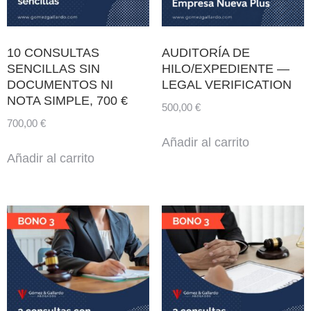
10 CONSULTAS
AUDITORÍA DE
SENCILLAS SIN
HILO/EXPEDIENTE —
DOCUMENTOS NI
LEGAL VERIFICATION
NOTA SIMPLE, 700 €
500,00
€
700,00
€
Añadir al carrito
Añadir al carrito