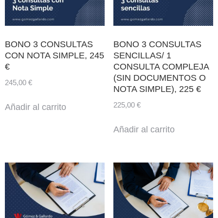
BONO 3 CONSULTAS
BONO 3 CONSULTAS
CON NOTA SIMPLE, 245
SENCILLAS/ 1
€
CONSULTA COMPLEJA
(SIN DOCUMENTOS O
245,00
€
NOTA SIMPLE), 225 €
225,00
€
Añadir al carrito
Añadir al carrito