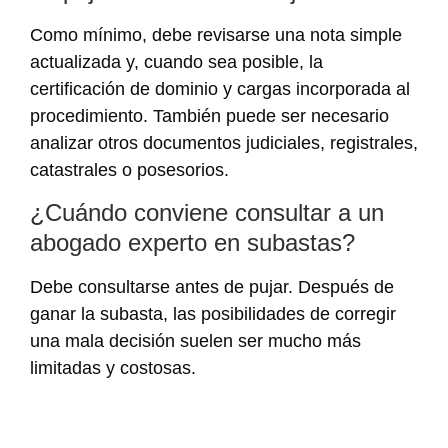
Como mínimo, debe revisarse una nota simple
actualizada y, cuando sea posible, la
certificación de dominio y cargas incorporada al
procedimiento. También puede ser necesario
analizar otros documentos judiciales, registrales,
catastrales o posesorios.
¿Cuándo conviene consultar a un
abogado experto en subastas?
Debe consultarse antes de pujar. Después de
ganar la subasta, las posibilidades de corregir
una mala decisión suelen ser mucho más
limitadas y costosas.