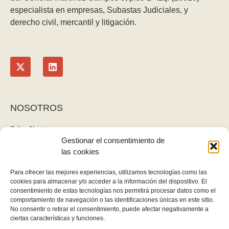
especialista en empresas, Subastas Judiciales, y
derecho civil, mercantil y litigación.
NOSOTROS
Sobre Nosotros
Gestionar el consentimiento de
Blog
las cookies
Contacto
LEGAL
Para ofrecer las mejores experiencias, utilizamos tecnologías como las
cookies para almacenar y/o acceder a la información del dispositivo. El
Política de privacidad
consentimiento de estas tecnologías nos permitirá procesar datos como el
Aviso legal y cookies
comportamiento de navegación o las identificaciones únicas en este sitio.
No consentir o retirar el consentimiento, puede afectar negativamente a
Derecho de desistimiento
ciertas características y funciones.