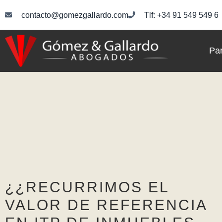
contacto@gomezgallardo.com
Tlf: +34 91 549 549 6
Par
¿¿RECURRIMOS EL
VALOR DE REFERENCIA