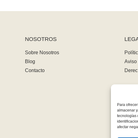
NOSOTROS
LEG
Sobre Nosotros
Políti
Blog
Aviso 
Contacto
Derec
Para ofrecer
almacenar y/
tecnologías
identificaci
afectar nega