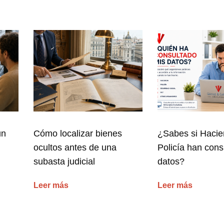
un
Cómo localizar bienes
¿Sabes si Hacie
ocultos antes de una
Policía han cons
subasta judicial
datos?
Leer más
Leer más