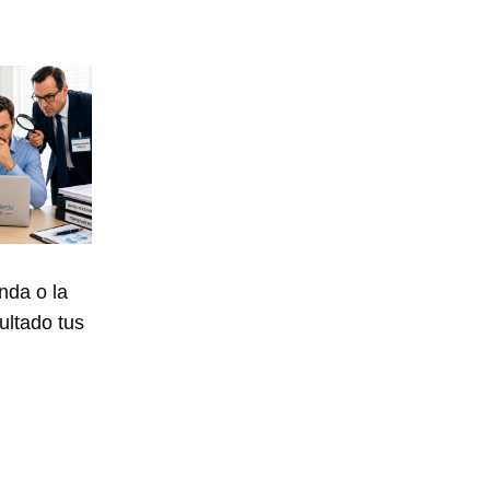
nda o la
ultado tus