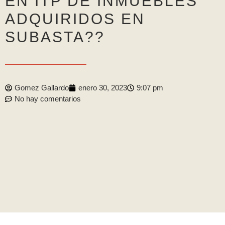
EN ITP DE INMUEBLES
ADQUIRIDOS EN
SUBASTA??
Gomez Gallardo
enero 30, 2023
9:07 pm
No hay comentarios