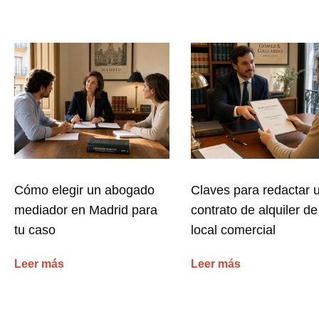
Cómo elegir un abogado
Claves para redactar 
mediador en Madrid para
contrato de alquiler de
tu caso
local comercial
Leer más
Leer más