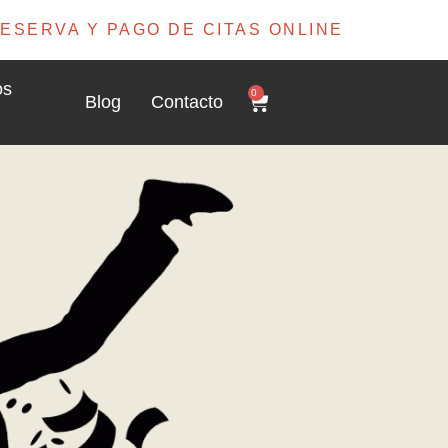
ESERVA Y PAGO DE CITAS ONLINE
os
0
Blog
Contacto