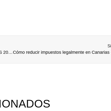
S
-AYUNTAMIENTO DE MADRID- SUBVENCIONES 2023 POR CONTRATACIÓN DE PERSONAS DESEMPLEADAS
CIONADOS