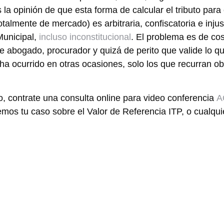
la opinión de que esta forma de calcular el tributo para 
talmente de mercado) es arbitraria, confiscatoria e injus
Municipal,
incluso inconstitucional
. El problema es de co
de abogado, procurador y quizá de perito que valide lo q
 ha ocurrido en otras ocasiones, solo los que recurran o
 contrate una consulta online para video conferencia
A
emos tu caso sobre el Valor de Referencia ITP, o cualqui