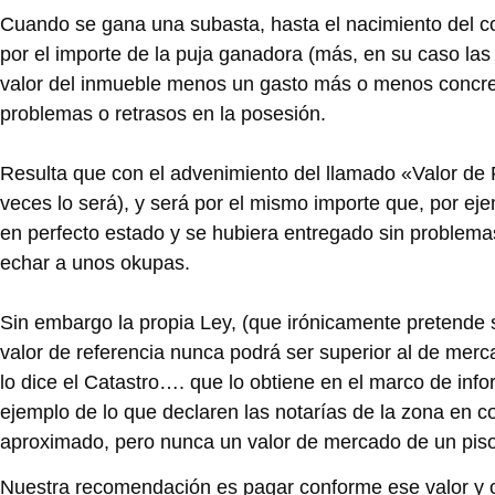
Cuando se gana una subasta, hasta el nacimiento del cont
por el importe de la puja ganadora (más, en su caso las
valor del inmueble menos un gasto más o menos concret
problemas o retrasos en la posesión.
Resulta que con el advenimiento del llamado «Valor de R
veces lo será), y será por el mismo importe que, por ejem
en perfecto estado y se hubiera entregado sin problem
echar a unos okupas.
Sin embargo la propia Ley, (que irónicamente pretende se
valor de referencia nunca podrá ser superior al de merc
lo dice el Catastro…. que lo obtiene en el marco de inf
ejemplo de lo que declaren las notarías de la zona en
aproximado, pero nunca un valor de mercado de un pis
Nuestra recomendación es pagar conforme ese valor y o b