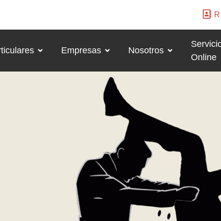
R
Servici
ticulares
Empresas
Nosotros
Online