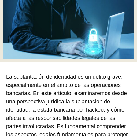
La suplantación de identidad es un delito grave,
especialmente en el ámbito de las operaciones
bancarias. En este artículo, examinaremos desde
una perspectiva jurídica la suplantación de
identidad, la estafa bancaria por hackeo, y cómo
afecta a las responsabilidades legales de las
partes involucradas. Es fundamental comprender
los aspectos legales fundamentales para proteger