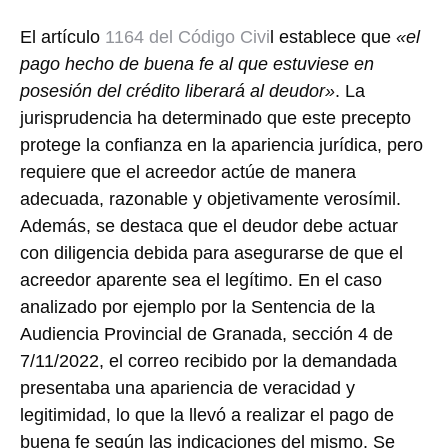
El artículo
1164 del Código Civi
l establece que
«el
pago hecho de buena fe al que estuviese en
posesión del crédito liberará al deudor»
. La
jurisprudencia ha determinado que este precepto
protege la confianza en la apariencia jurídica, pero
requiere que el acreedor actúe de manera
adecuada, razonable y objetivamente verosímil
.
Además, se destaca que
el deudor debe actuar
con diligencia debida para asegurarse de que el
acreedor aparente sea el legítimo
. En el caso
analizado por ejemplo por la Sentencia de la
Audiencia Provincial de Granada, sección 4 de
7/11/2022, el correo recibido por la demandada
presentaba una apariencia de veracidad y
legitimidad, lo que la llevó a realizar el pago de
buena fe según las indicaciones del mismo. Se