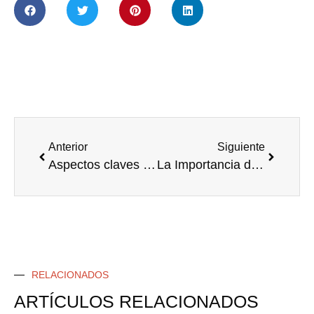
Anterior
Siguiente
Aspectos claves en las novedades del Real Decreto-ley 5/2023
La Importancia del Asesoramiento Jurídico en Herencias: Evitar Conflictos entre Herederos
RELACIONADOS
ARTÍCULOS RELACIONADOS