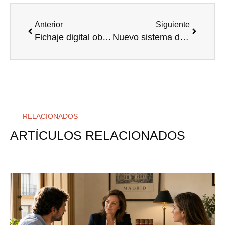
Anterior
Siguiente
Fichaje digital obligatorio para empresas en 2025 ¡¡ Evita Multas !!
Nuevo sistema de facturación por medios informáticos. Facturación electrónica
RELACIONADOS
ARTÍCULOS RELACIONADOS