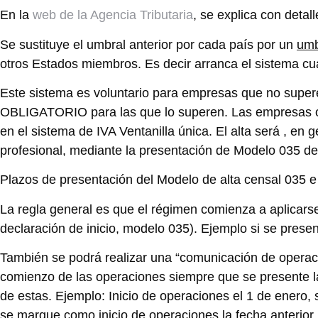
En la
web de la Agencia Tributaria
, se explica con detal
Se sustituye el umbral anterior por cada país por un
umb
otros Estados miembros. Es decir arranca el sistema c
Este sistema es voluntario para empresas que no supere
OBLIGATORIO para las que lo superen. Las empresas o 
en el sistema de IVA
Ventanilla única
. El alta será , en
profesional, mediante la presentación de Modelo 035 de 
Plazos de presentación del Modelo de alta censal 035 e 
La regla general es que el régimen comienza a aplicarse a
declaración de inicio, modelo 035). Ejemplo si se presen
También se podrá realizar una “
comunicación de operac
comienzo de las operaciones siempre que se presente la 
de estas. Ejemplo: Inicio de operaciones el 1 de enero,
se marque como inicio de operaciones la fecha anterior.