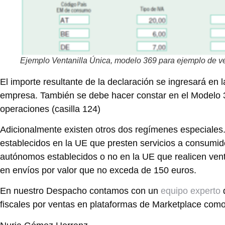
Ejemplo Ventanilla Única, modelo 369 para ejemplo de 
El importe resultante de la declaración se ingresará en
empresa. También se debe hacer constar en el Modelo 30
operaciones (casilla 124)
Adicionalmente existen otros dos regímenes especiales
establecidos en la UE que presten servicios a consumi
autónomos establecidos o no en la UE que realicen venta
en envíos por valor que no exceda de 150 euros.
En nuestro Despacho contamos con un
equipo experto
q
fiscales por ventas en plataformas de Marketplace com