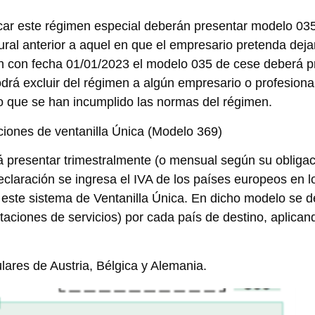
car este régimen especial deberán presentar modelo 035
ral anterior a aquel en que el empresario pretenda dejar 
imen con fecha 01/01/2023 el modelo 035 de cese deberá 
á excluir del régimen a algún empresario o profesional 
 o que se han incumplido las normas del régimen.
iones de ventanilla Única (Modelo 369)
á presentar trimestralmente (o mensual según su obliga
eclaración se ingresa el IVA de los países europeos en 
 este sistema de Ventanilla Única. En dicho modelo se d
taciones de servicios) por cada país de destino, aplican
lares de Austria, Bélgica y Alemania.