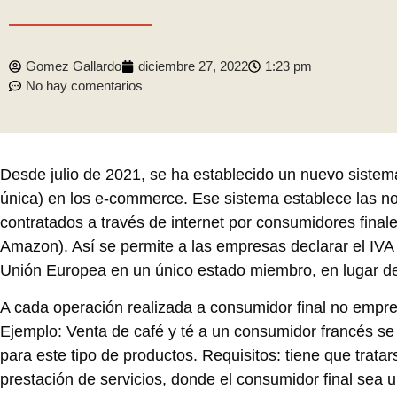
Gomez Gallardo
diciembre 27, 2022
1:23 pm
No hay comentarios
Desde julio de 2021, se ha establecido un nuevo sistema
única) en los e-commerce. Ese sistema establece las nor
contratados a través de internet por consumidores fina
Amazon). Así se permite a las empresas declarar el IVA
Unión Europea en un único estado miembro, en lugar de 
A cada operación realizada a consumidor final no empresa
Ejemplo: Venta de café y té a un consumidor francés se 
para este tipo de productos. Requisitos: tiene que trat
prestación de servicios, donde el consumidor final sea u