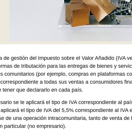
 de gestión del Impuesto sobre el Valor Añadido (IVA ve
mas de tributación para las entregas de bienes y servic
les comunitarios (por ejemplo, compras en plataformas 
 correspondiente a todas sus ventas a consumidores fina
tener que declararlo en cada país.
rio se le aplicará el tipo de IVA correspondiente al paí
aplicará el tipo de IVA del 5,5% correspondiente al IVA 
arse de una operación intracomunitaria, tanto de venta d
n particular (no empresario).