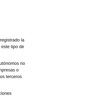
registrado la
este tipo de
 autónomos no
empresas o
ios terceros
ciones