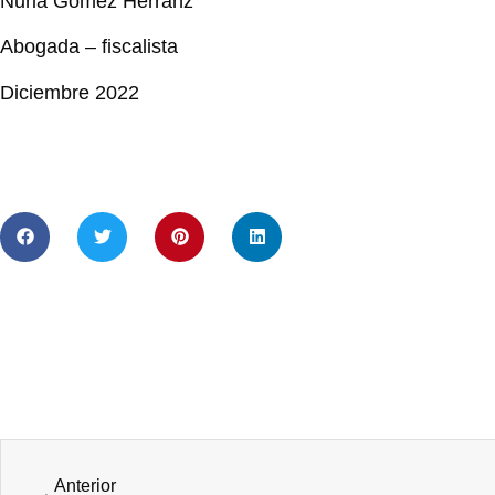
Nuria Gómez Herranz
Abogada – fiscalista
Diciembre 2022
Anterior