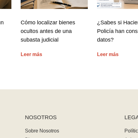
un
Cómo localizar bienes
¿Sabes si Hacie
ocultos antes de una
Policía han cons
subasta judicial
datos?
Leer más
Leer más
NOSOTROS
LEG
Sobre Nosotros
Políti