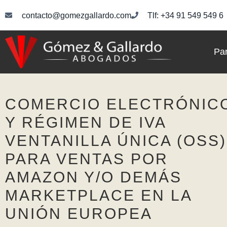
contacto@gomezgallardo.com
Tlf: +34 91 549 549 6
Par
COMERCIO ELECTRÓNIC
Y RÉGIMEN DE IVA
VENTANILLA ÚNICA (OSS)
PARA VENTAS POR
AMAZON Y/O DEMÁS
MARKETPLACE EN LA
UNIÓN EUROPEA