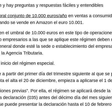
le y hay preguntas y respuestas fáciles y entendibles
ral conjunto de 10.000 euros/año
en ventas a consumid
uando se vende en Amazon el euro 10.001.
n el umbral de 10.000 euros en este tipo de operacione
empresarios a las que se aplique este régimen deben d
 general donde esté la sede o establecimiento del empresa
la Agencia Tributaria.
inicio del régimen especial.
 partir del primer día del trimestre siguiente al que se 
ta el alta el 20 de diciembre, empieza a aplicarse el 1 d
iones previas”
. Por ella, el régimen se aplicará desde la
declaración (035) antes del décimo día del mes siguient
 se puede presentar la declaración hasta el 10 de febrer