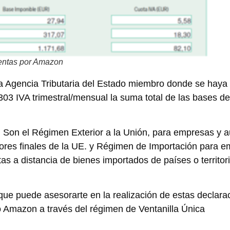
ventas por Amazon
 la Agencia Tributaria del Estado miembro donde se haya 
3 IVA trimestral/mensual la suma total de las bases de 
. Son el Régimen Exterior a la Unión, para empresas y
dores finales de la UE. y Régimen de Importación para 
s a distancia de bienes importados de países o territor
ue puede asesorarte en la realización de estas declara
o Amazon a través del régimen de Ventanilla Única