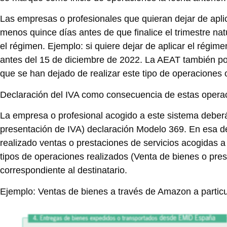
Las empresas o profesionales que quieran dejar de apli
menos quince días antes de que finalice el trimestre natu
el régimen. Ejemplo: si quiere dejar de aplicar el rég
antes del 15 de diciembre de 2022. La AEAT también podr
que se han dejado de realizar este tipo de operaciones
Declaración del IVA como consecuencia de estas operac
La empresa o profesional acogido a este sistema deber
presentación de IVA) declaración
Modelo 369
. En esa d
realizado ventas o prestaciones de servicios acogidas a
tipos de operaciones realizados (Venta de bienes o pres
correspondiente al destinatario.
Ejemplo: Ventas de bienes a través de Amazon a particu