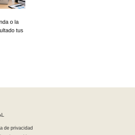
nda o la
ultado tus
AL
ca de privacidad