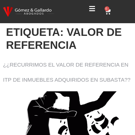
0
ETIQUETA:
VALOR DE
REFERENCIA
¿¿RECURRIMOS EL VALOR DE REFERENCIA EN
ITP DE INMUEBLES ADQUIRIDOS EN SUBASTA??