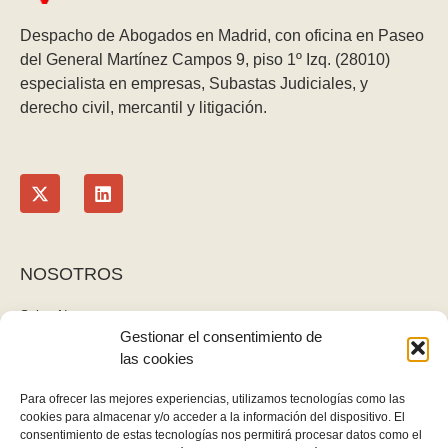
Despacho de Abogados en Madrid, con oficina en Paseo
del General Martínez Campos 9, piso 1º Izq. (28010)
especialista en empresas, Subastas Judiciales, y
derecho civil, mercantil y litigación.
NOSOTROS
Sobre Nosotros
Gestionar el consentimiento de
Blog
las cookies
Contacto
LEGAL
Para ofrecer las mejores experiencias, utilizamos tecnologías como las
cookies para almacenar y/o acceder a la información del dispositivo. El
Política de privacidad
consentimiento de estas tecnologías nos permitirá procesar datos como el