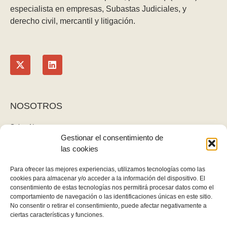
especialista en empresas, Subastas Judiciales, y
derecho civil, mercantil y litigación.
NOSOTROS
Sobre Nosotros
Gestionar el consentimiento de
Blog
las cookies
Contacto
LEGAL
Para ofrecer las mejores experiencias, utilizamos tecnologías como las
cookies para almacenar y/o acceder a la información del dispositivo. El
Política de privacidad
consentimiento de estas tecnologías nos permitirá procesar datos como el
Aviso legal y cookies
comportamiento de navegación o las identificaciones únicas en este sitio.
No consentir o retirar el consentimiento, puede afectar negativamente a
Derecho de desistimiento
ciertas características y funciones.