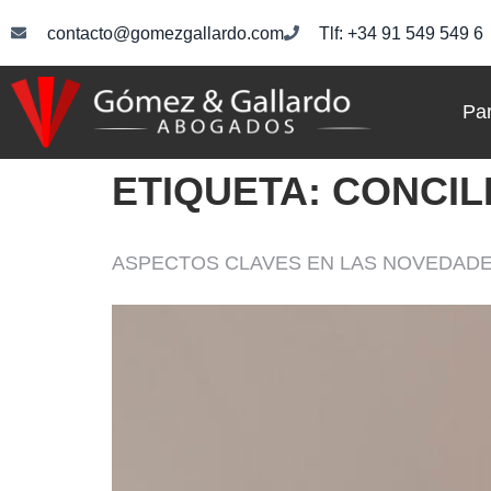
contacto@gomezgallardo.com
Tlf: +34 91 549 549 6
Par
ETIQUETA:
CONCIL
ASPECTOS CLAVES EN LAS NOVEDADES