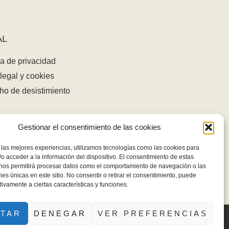
AL
ca de privacidad
legal y cookies
ho de desistimiento
Gestionar el consentimiento de las cookies
 las mejores experiencias, utilizamos tecnologías como las cookies para
o acceder a la información del dispositivo. El consentimiento de estas
 nos permitirá procesar datos como el comportamiento de navegación o las
ones únicas en este sitio. No consentir o retirar el consentimiento, puede
tivamente a ciertas características y funciones.
PTAR
DENEGAR
VER PREFERENCIAS