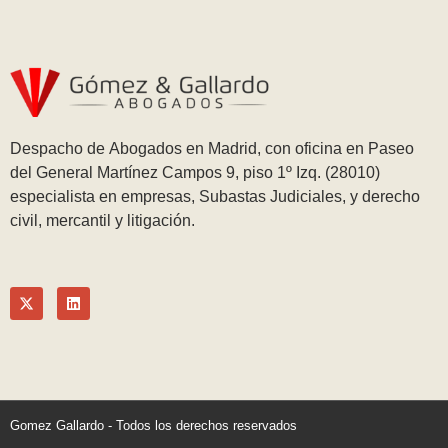
Despacho de Abogados en Madrid, con oficina en Paseo
del General Martínez Campos 9, piso 1º Izq. (28010)
especialista en empresas, Subastas Judiciales, y derecho
civil, mercantil y litigación.
Gomez Gallardo - Todos los derechos reservados