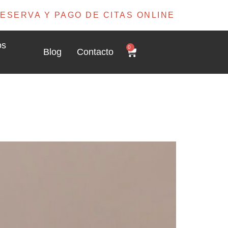
ESERVA Y PAGO DE CITAS ONLINE
os
0
Blog
Contacto