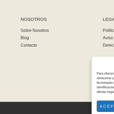
NOSOTROS
LEG
Sobre Nosotros
Políti
Blog
Aviso 
Contacto
Derec
Para ofrecer
almacenar y/
tecnologías
identificaci
afectar nega
ACE