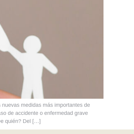
las nuevas medidas más importantes de
caso de accidente o enfermedad grave
¿De quién? Del […]