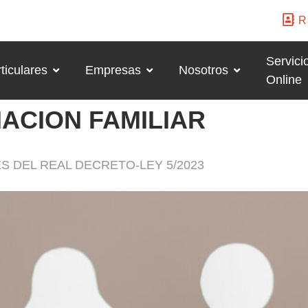
R
Servici
ticulares
Empresas
Nosotros
Online
IACION FAMILIAR
 DEL REAL DECRETO-LEY 5/2023