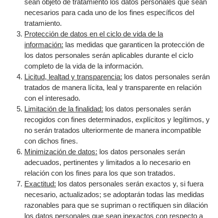
sean objeto de tratamiento los datos personales que sean
necesarios para cada uno de los fines específicos del
tratamiento.
Protección de datos en el ciclo de vida de la
información:
las medidas que garanticen la protección de
los datos personales serán aplicables durante el ciclo
completo de la vida de la información.
Licitud, lealtad y transparencia:
los datos personales serán
tratados de manera lícita, leal y transparente en relación
con el interesado.
Limitación de la finalidad:
los datos personales serán
recogidos con fines determinados, explícitos y legítimos, y
no serán tratados ulteriormente de manera incompatible
con dichos fines.
Minimización de datos:
los datos personales serán
adecuados, pertinentes y limitados a lo necesario en
relación con los fines para los que son tratados.
Exactitud:
los datos personales serán exactos y, si fuera
necesario, actualizados; se adoptarán todas las medidas
razonables para que se supriman o rectifiquen sin dilación
los datos personales que sean inexactos con respecto a