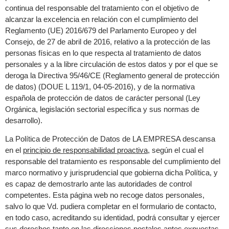
continua del responsable del tratamiento con el objetivo de
alcanzar la excelencia en relación con el cumplimiento del
Reglamento (UE) 2016/679 del Parlamento Europeo y del
Consejo, de 27 de abril de 2016, relativo a la protección de las
personas físicas en lo que respecta al tratamiento de datos
personales y a la libre circulación de estos datos y por el que se
deroga la Directiva 95/46/CE (Reglamento general de protección
de datos) (DOUE L 119/1, 04-05-2016), y de la normativa
española de protección de datos de carácter personal (Ley
Orgánica, legislación sectorial específica y sus normas de
desarrollo).
La Política de Protección de Datos de LA EMPRESA descansa
en el
principio de responsabilidad proactiva
, según el cual el
responsable del tratamiento es responsable del cumplimiento del
marco normativo y jurisprudencial que gobierna dicha Política, y
es capaz de demostrarlo ante las autoridades de control
competentes. Esta página web no recoge datos personales,
salvo lo que Vd. pudiera completar en el formulario de contacto,
en todo caso, acreditando su identidad, podrá consultar y ejercer
sus derechos tanto en las direcciones postales antes expuestas