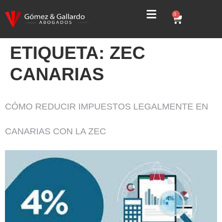
0
ETIQUETA:
ZEC
CANARIAS
CÓMO REDUCIR IMPUESTOS LEGALMENTE EN
CANARIAS CON LA ZEC