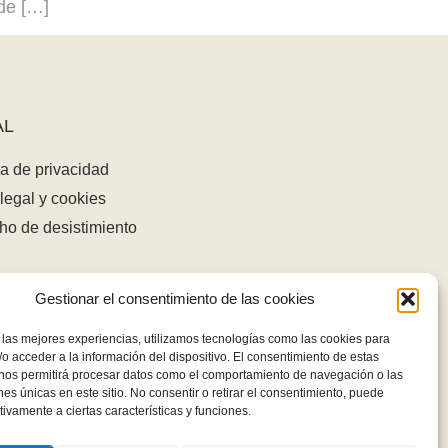
de […]
AL
ca de privacidad
legal y cookies
ho de desistimiento
Gestionar el consentimiento de las cookies
 las mejores experiencias, utilizamos tecnologías como las cookies para
o acceder a la información del dispositivo. El consentimiento de estas
 nos permitirá procesar datos como el comportamiento de navegación o las
ones únicas en este sitio. No consentir o retirar el consentimiento, puede
tivamente a ciertas características y funciones.