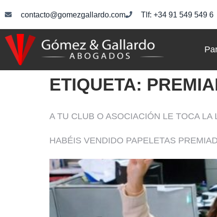
contacto@gomezgallardo.com
Tlf: +34 91 549 549 6
Par
ETIQUETA:
PREMIA
A TU CLUB O ASOCIACIÓN LE TOCA LA
HABÉIS VENDIDO PAPELETAS PREMIAD