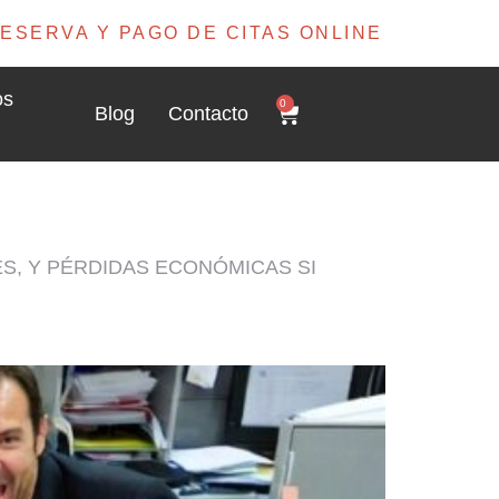
ESERVA Y PAGO DE CITAS ONLINE
os
0
Blog
Contacto
ES, Y PÉRDIDAS ECONÓMICAS SI