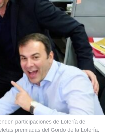
nden participaciones de Lotería de
letas premiadas del Gordo de la Lotería,