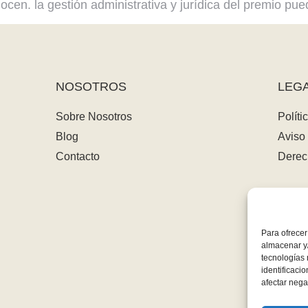
en. la gestión administrativa y jurídica del premio pue
NOSOTROS
LEG
Sobre Nosotros
Políti
Blog
Aviso 
Contacto
Derec
Para ofrecer
almacenar y/
tecnologías
identificaci
afectar nega