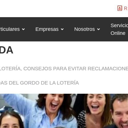
R
Servici
ticulares
Empresas
Nosotros
Online
DA
 LOTERÍA, CONSEJOS PARA EVITAR RECLAMACION
AS DEL GORDO DE LA LOTERÍA