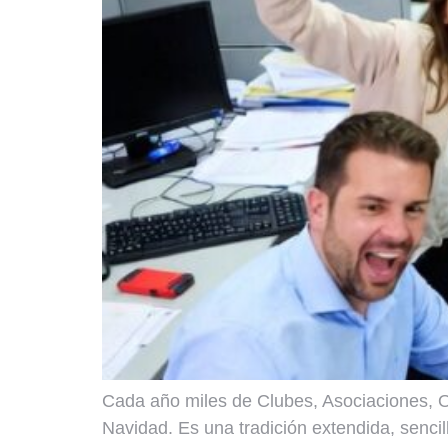
Cada año miles de Clubes, Asociaciones, O
Navidad. Es una tradición extendida, senci