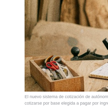
El nuevo sistema de cotización de autónomo
cotizarse por base elegida a pagar por ing