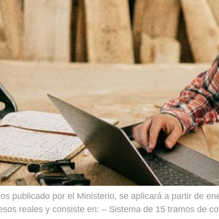
s publicado por el Ministerio, se aplicará a partir de 
resos reales y consiste en: – Sistema de 15 tramos de co