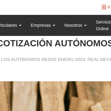
R
Servici
ticulares
Empresas
Nosotros
Online
COTIZACIÓN AUTÓNOMO
 LOS AUTÓNOMOS DESDE ENERO 2023. REAL DECR