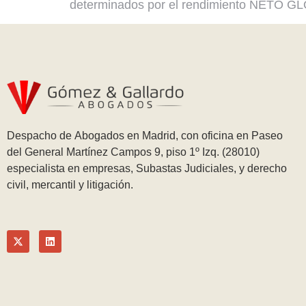
determinados por el rendimiento NETO GL
Despacho de Abogados en Madrid, con oficina en Paseo
del General Martínez Campos 9, piso 1º Izq. (28010)
especialista en empresas, Subastas Judiciales, y derecho
civil, mercantil y litigación.