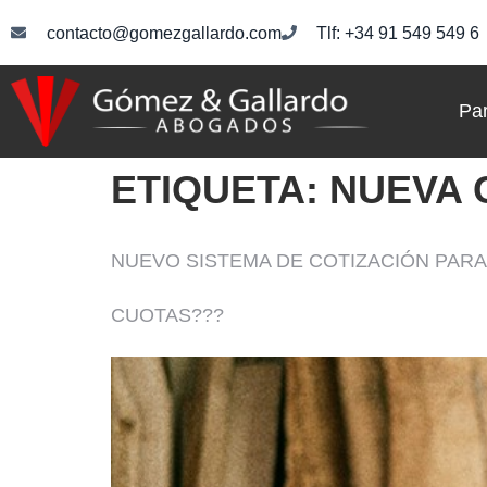
contacto@gomezgallardo.com
Tlf: +34 91 549 549 6
Par
ETIQUETA:
NUEVA 
NUEVO SISTEMA DE COTIZACIÓN PARA
CUOTAS???