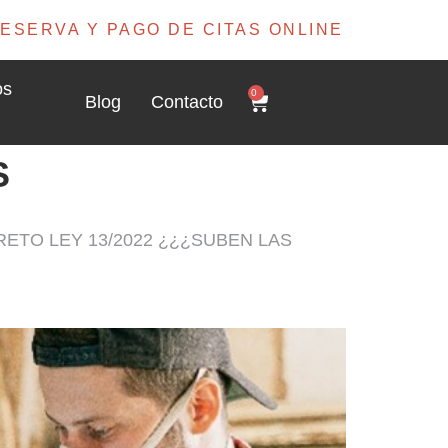
ESERVA Y PAGO DE CITAS ONLINE
os
0
Blog
Contacto
S
ETO LEY 13/2022 ¿¿¿SUBEN LAS