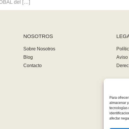
OBAL del […]
NOSOTROS
LEG
Sobre Nosotros
Políti
Blog
Aviso 
Contacto
Derec
Para ofrecer
almacenar y/
tecnologías
identificaci
afectar nega