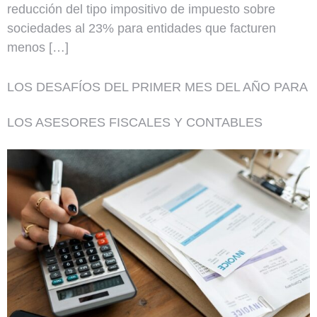
reducción del tipo impositivo de impuesto sobre
sociedades al 23% para entidades que facturen
menos […]
LOS DESAFÍOS DEL PRIMER MES DEL AÑO PARA
LOS ASESORES FISCALES Y CONTABLES