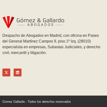
Despacho de Abogados en Madrid, con oficina en Paseo
del General Martínez Campos 9, piso 1º Izq. (28010)
especialista en empresas, Subastas Judiciales, y derecho
civil, mercantil y litigación.
Gomez Gallardo - Todos los derechos reservados