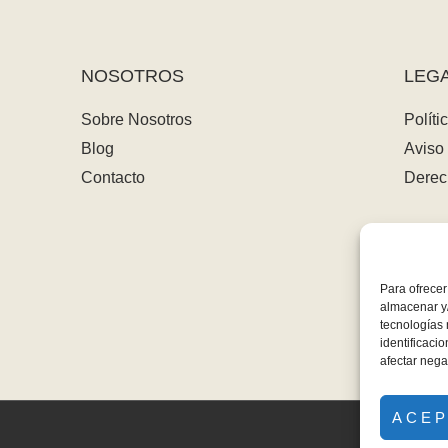
NOSOTROS
LEG
Sobre Nosotros
Políti
Blog
Aviso 
Contacto
Derec
Para ofrecer
almacenar y/
tecnologías
identificaci
afectar nega
ACE