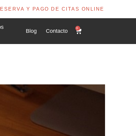
ESERVA Y PAGO DE CITAS ONLINE
os
0
Blog
Contacto