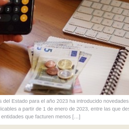
del Estado para el año 2023 ha introducido novedades t
cables a partir de 1 de enero de 2023, entre las que des
 entidades que facturen menos […]