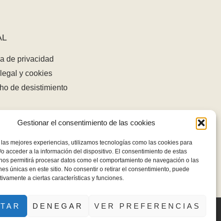
AL
ca de privacidad
legal y cookies
ho de desistimiento
Gestionar el consentimiento de las cookies
 las mejores experiencias, utilizamos tecnologías como las cookies para
o acceder a la información del dispositivo. El consentimiento de estas
 nos permitirá procesar datos como el comportamiento de navegación o las
ones únicas en este sitio. No consentir o retirar el consentimiento, puede
tivamente a ciertas características y funciones.
PTAR
DENEGAR
VER PREFERENCIAS