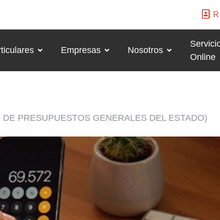
R
Servici
ticulares
Empresas
Nosotros
Online
EY DE PRESUPUESTOS GENERALES DEL ESTADO)