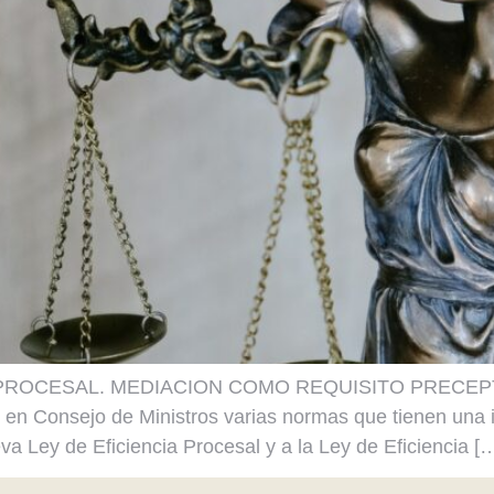
 PROCESAL. MEDIACION COMO REQUISITO PRECEP
n Consejo de Ministros varias normas que tienen una im
eva Ley de Eficiencia Procesal y a la Ley de Eficiencia [