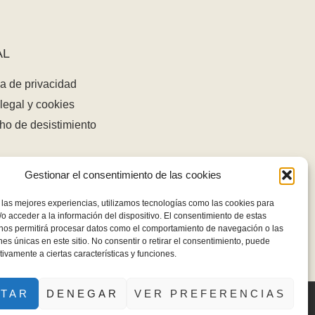
AL
ca de privacidad
legal y cookies
ho de desistimiento
Gestionar el consentimiento de las cookies
 las mejores experiencias, utilizamos tecnologías como las cookies para
o acceder a la información del dispositivo. El consentimiento de estas
 nos permitirá procesar datos como el comportamiento de navegación o las
ones únicas en este sitio. No consentir o retirar el consentimiento, puede
tivamente a ciertas características y funciones.
PTAR
DENEGAR
VER PREFERENCIAS