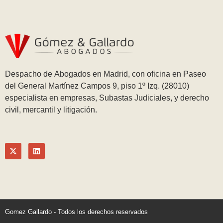
Despacho de Abogados en Madrid, con oficina en Paseo
del General Martínez Campos 9, piso 1º Izq. (28010)
especialista en empresas, Subastas Judiciales, y derecho
civil, mercantil y litigación.
Gomez Gallardo - Todos los derechos reservados