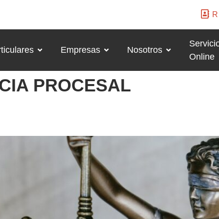
R
Servici
ticulares
Empresas
Nosotros
Online
NCIA PROCESAL