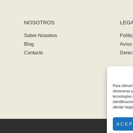
NOSOTROS
LEG
Sobre Nosotros
Políti
Blog
Aviso 
Contacto
Derec
Para ofrecer
almacenar y/
tecnologías
identificaci
afectar nega
ACE