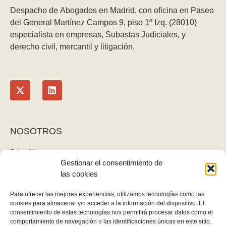
Despacho de Abogados en Madrid, con oficina en Paseo
del General Martínez Campos 9, piso 1º Izq. (28010)
especialista en empresas, Subastas Judiciales, y
derecho civil, mercantil y litigación.
NOSOTROS
Sobre Nosotros
Gestionar el consentimiento de
Blog
las cookies
Contacto
LEGAL
Para ofrecer las mejores experiencias, utilizamos tecnologías como las
cookies para almacenar y/o acceder a la información del dispositivo. El
Política de privacidad
consentimiento de estas tecnologías nos permitirá procesar datos como el
Aviso legal y cookies
comportamiento de navegación o las identificaciones únicas en este sitio.