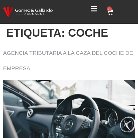
0
ETIQUETA:
COCHE
AGENCIA TRIBUTARIA A LA CAZA DEL COCHE DE
EMPRESA