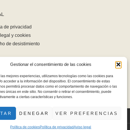
AL
ca de privacidad
legal y cookies
ho de desistimiento
Gestionar el consentimiento de las cookies
 las mejores experiencias, utilizamos tecnologías como las cookies para
o acceder a la información del dispositivo. El consentimiento de estas
 nos permitirá procesar datos como el comportamiento de navegación o las
ones únicas en este sitio. No consentir o retirar el consentimiento, puede
tivamente a ciertas características y funciones.
PTAR
DENEGAR
VER PREFERENCIAS
Política de cookies
Política de privacidad
Aviso legal