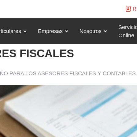
R
Servici
ticulares
Empresas
Nosotros
Online
ES FISCALES
AÑO PARA LOS ASESORES FISCALES Y CONTABLES