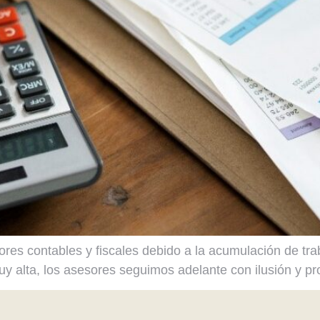
es contables y fiscales debido a la acumulación de trab
y alta, los asesores seguimos adelante con ilusión y pr