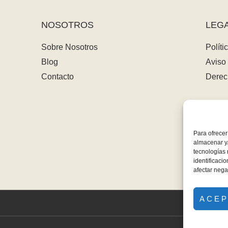
NOSOTROS
LEG
Sobre Nosotros
Políti
Blog
Aviso 
Contacto
Derec
Para ofrecer
almacenar y/
tecnologías
identificaci
afectar nega
ACE