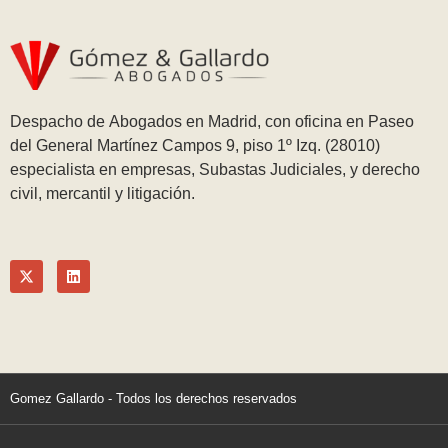
Despacho de Abogados en Madrid, con oficina en Paseo
del General Martínez Campos 9, piso 1º Izq. (28010)
especialista en empresas, Subastas Judiciales, y derecho
civil, mercantil y litigación.
Gomez Gallardo - Todos los derechos reservados