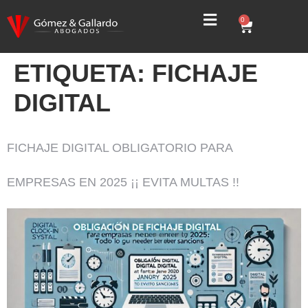
0
ETIQUETA:
FICHAJE
DIGITAL
FICHAJE DIGITAL OBLIGATORIO PARA
EMPRESAS EN 2025 ¡¡ EVITA MULTAS !!